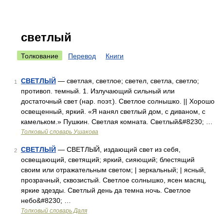
светлый
Толкование
Перевод
Книги
СВЕТЛЫЙ
— светлая, светлое; светел, светла, светло;
1
противоп. темный. 1. Излучающий сильный или
достаточный свет (нар. поэт.). Светлое солнышко. || Хорошо
освещенный, яркий. «Я нанял светлый дом, с диваном, с
камельком.» Пушкин. Светлая комната. Светлый&#8230; …
Толковый словарь Ушакова
СВЕТЛЫЙ
— СВЕТЛЫЙ, издающий свет из себя,
2
освещающий, светящий; яркий, сияющий; блестящий
своим или отражательным светом; | зеркальный; | ясный,
прозрачный, сквозистый. Светлое солнышко, ясен масяц,
яркие здезды. Светлый день да темна ночь. Светлое
небо&#8230; …
Толковый словарь Даля