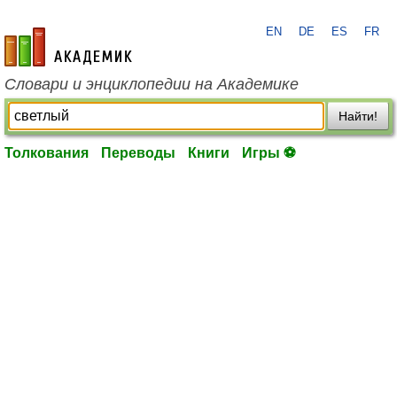
EN
DE
ES
FR
academic.ru
Словари и энциклопедии на Академике
Найти!
Толкования
Переводы
Книги
Игры ⚽